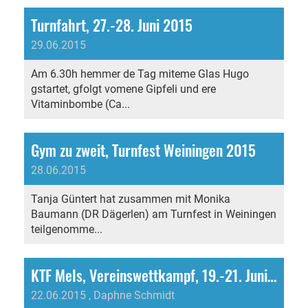
Turnfahrt, 27.-28. Juni 2015
29.06.2015
Am 6.30h hemmer de Tag miteme Glas Hugo
gstartet, gfolgt vomene Gipfeli und ere
Vitaminbombe (Ca...
Gym zu zweit, Turnfest Weiningen 2015
28.06.2015
Tanja Güntert hat zusammen mit Monika
Baumann (DR Dägerlen) am Turnfest in Weiningen
teilgenomme...
KTF Mels, Vereinswettkampf, 19.-21. Juni 2015
22.06.2015
, Daphne Schmidt