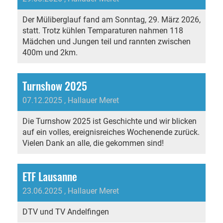
Der Müliberglauf fand am Sonntag, 29. März 2026,
statt. Trotz kühlen Temparaturen nahmen 118
Mädchen und Jungen teil und rannten zwischen
400m und 2km.
Turnshow 2025
07.12.2025
, Hallauer Meret
Die Turnshow 2025 ist Geschichte und wir blicken
auf ein volles, ereignisreiches Wochenende zurück.
Vielen Dank an alle, die gekommen sind!
ETF Lausanne
23.06.2025
, Hallauer Meret
DTV und TV Andelfingen