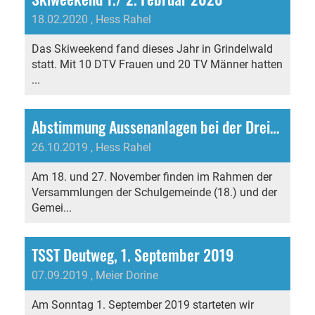
18.02.2020
, Hess Rahel
Das Skiweekend fand dieses Jahr in Grindelwald
statt. Mit 10 DTV Frauen und 20 TV Männer hatten
...
Abstimmung Aussenanlagen bei der Dreifachhalle
26.10.2019
, Hess Rahel
Am 18. und 27. November finden im Rahmen der
Versammlungen der Schulgemeinde (18.) und der
Gemei...
TSST Deutweg, 1. September 2019
07.09.2019
, Meier Dorine
Am Sonntag 1. September 2019 starteten wir