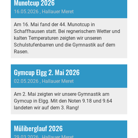
Munotcup 2026
16.05.2026
, Hallauer Meret
Am 16. Mai fand der 44. Munotcup in
Schaffhausen statt. Bei regnerischem Wetter und
kalten Temperaturen zeigten wir unseren
Schulstufenbarren und die Gymnastik auf dem
Rasen.
Gymcup Elgg 2. Mai 2026
02.05.2026
, Hallauer Meret
Am 2. Mai zeigten wir unsere Gymnastik am
Gymcup in Elgg. Mit den Noten 9.18 und 9.64
landeten wir auf dem 3. Rang!
Müliberglauf 2026
29.03.2026
, Hallauer Meret