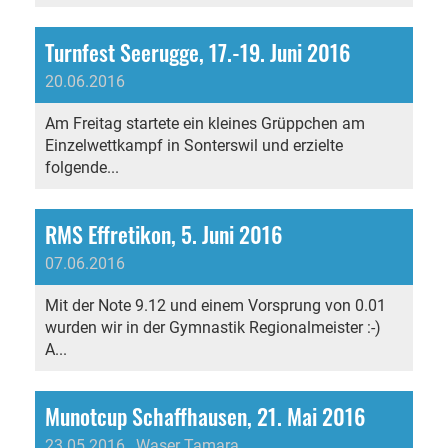
Turnfest Seerugge, 17.-19. Juni 2016
20.06.2016
Am Freitag startete ein kleines Grüppchen am
Einzelwettkampf in Sonterswil und erzielte
folgende...
RMS Effretikon, 5. Juni 2016
07.06.2016
Mit der Note 9.12 und einem Vorsprung von 0.01
wurden wir in der Gymnastik Regionalmeister :-)
A...
Munotcup Schaffhausen, 21. Mai 2016
23.05.2016
, Waser Tamara