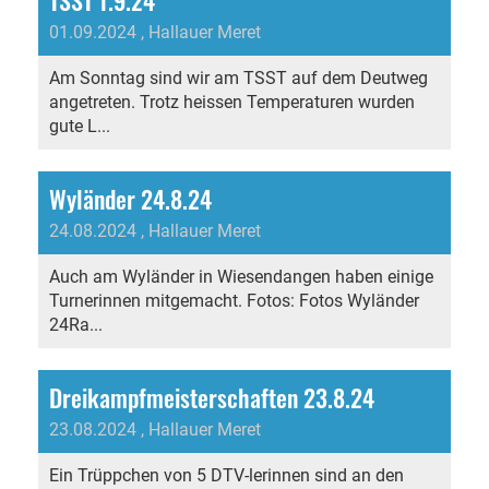
TSST 1.9.24
01.09.2024
, Hallauer Meret
Am Sonntag sind wir am TSST auf dem Deutweg
angetreten. Trotz heissen Temperaturen wurden
gute L...
Wyländer 24.8.24
24.08.2024
, Hallauer Meret
Auch am Wyländer in Wiesendangen haben einige
Turnerinnen mitgemacht. Fotos: Fotos Wyländer
24Ra...
Dreikampfmeisterschaften 23.8.24
23.08.2024
, Hallauer Meret
Ein Trüppchen von 5 DTV-lerinnen sind an den