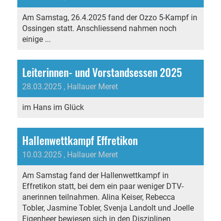
Am Samstag, 26.4.2025 fand der Ozzo 5-Kampf in
Ossingen statt. Anschliessend nahmen noch
einige ...
Leiterinnen- und Vorstandsessen 2025
28.03.2025
, Hallauer Meret
im Hans im Glück
Hallenwettkampf Effretikon
10.03.2025
, Hallauer Meret
Am Samstag fand der Hallenwettkampf in
Effretikon statt, bei dem ein paar weniger DTV-
anerinnen teilnahmen. Alina Keiser, Rebecca
Tobler, Jasmine Tobler, Svenja Landolt und Joelle
Eigenheer bewiesen sich in den Disziplinen