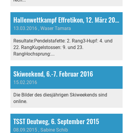
Hallenwettkampf Effretikon, 12. März 2016
13.03.2016
, Waser Tamara
Resultate:Pendelstafette: 2. Rang3-Hupf: 4. und
22. RangKugelstossen: 9. und 23.
RangHochsprung:...
Skiweekend, 6.-7. Februar 2016
15.02.2016
Die Bilder des diesjährigen Skiweekends sind
online.
TSST Deutweg, 6. September 2015
08.09.2015
, Sabine Schib