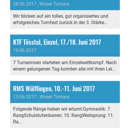
28.06.2017
, Waser Tamara
Wir blicken auf ein tolles, gut organisiertes und
erfolgreiches Turnfest zurück.In der 3. Stärke...
KTF Tösstal, Einzel, 17./18. Juni 2017
19.06.2017
7 Turnerinnen starteten am Einzelwettkampf. Nach
einem gelungenen Tag konnten alle mit ihren Lei...
RMS Wülflingen, 10.-11. Juni 2017
13.06.2017
, Waser Tamara
Folgende Ränge haben wir erturnt:Gymnastik: 7.
RangSchulstufenbarren: 10. RangWeitsprung: 11.
Ra...