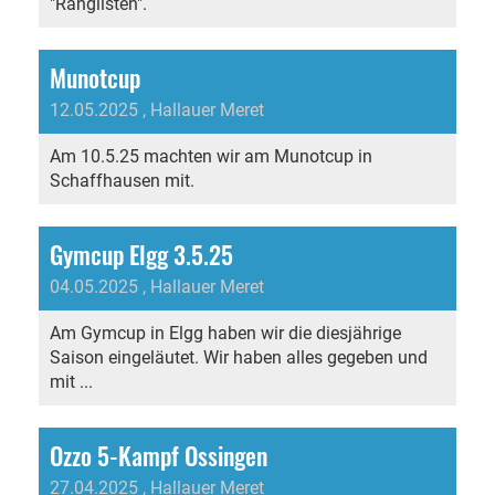
"Ranglisten".
Munotcup
12.05.2025
, Hallauer Meret
Am 10.5.25 machten wir am Munotcup in
Schaffhausen mit.
Gymcup Elgg 3.5.25
04.05.2025
, Hallauer Meret
Am Gymcup in Elgg haben wir die diesjährige
Saison eingeläutet. Wir haben alles gegeben und
mit ...
Ozzo 5-Kampf Ossingen
27.04.2025
, Hallauer Meret