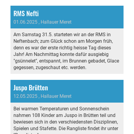
RMS Nefti
01.06.2025
, Hallauer Meret
Am Samstag 31.5. starteten wir an der RMS in
Neftenbach; zum Glück schon am Morgen früh,
denn es war der erste richtig heisse Tag dieses
Jahr! Am Nachmittag konnte dafür ausgiebig
"gsünnelet", entspannt, im Brunnen gebadet, Glace
gegessen, zugeschaut etc. werden.
Juspo Brütten
12.05.2025
, Hallauer Meret
Bei warmen Temperaturen und Sonnenschein
nahmen 108 Kinder am Juspo in Brütten teil und
bewiesen sich in den verschiedensten Disziplinen,
Spielen und Stafette. Die Rangliste findet ihr unter