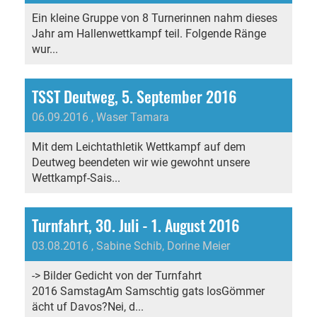
Ein kleine Gruppe von 8 Turnerinnen nahm dieses
Jahr am Hallenwettkampf teil. Folgende Ränge
wur...
TSST Deutweg, 5. September 2016
06.09.2016
, Waser Tamara
Mit dem Leichtathletik Wettkampf auf dem
Deutweg beendeten wir wie gewohnt unsere
Wettkampf-Sais...
Turnfahrt, 30. Juli - 1. August 2016
03.08.2016
, Sabine Schib, Dorine Meier
-> Bilder Gedicht von der Turnfahrt
2016 SamstagAm Samschtig gats losGömmer
ächt uf Davos?Nei, d...