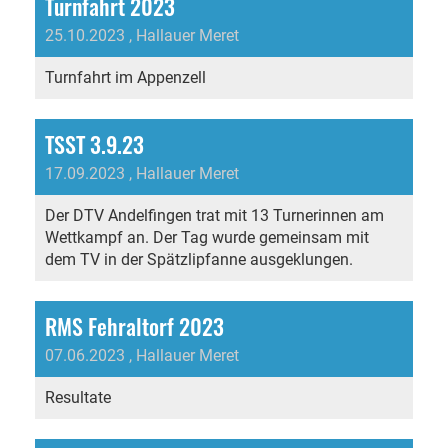
Turnfahrt 2023
25.10.2023
, Hallauer Meret
Turnfahrt im Appenzell
TSST 3.9.23
17.09.2023
, Hallauer Meret
Der DTV Andelfingen trat mit 13 Turnerinnen am
Wettkampf an. Der Tag wurde gemeinsam mit
dem TV in der Spätzlipfanne ausgeklungen.
RMS Fehraltorf 2023
07.06.2023
, Hallauer Meret
Resultate