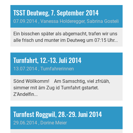
TSST Deutweg, 7. September 2014
07.09.2014
, Vanessa Holderegger, Sabrina Gosteli
Ein bisschen später als abgemacht, trafen wir uns
alle frisch und munter im Deutweg um 07:15 Uhr...
Turnfahrt, 12.-13. Juli 2014
13.07.2014
, Turnfahrerinnen
Sönd Wöllkomm! Am Samschtig, viel zfrüäh,
simmer mit äm Zug id Turnfahrt gstartet.
Z’Andelfin...
Turnfest Roggwil, 28.-29. Juni 2014
29.06.2014
, Dorine Meier