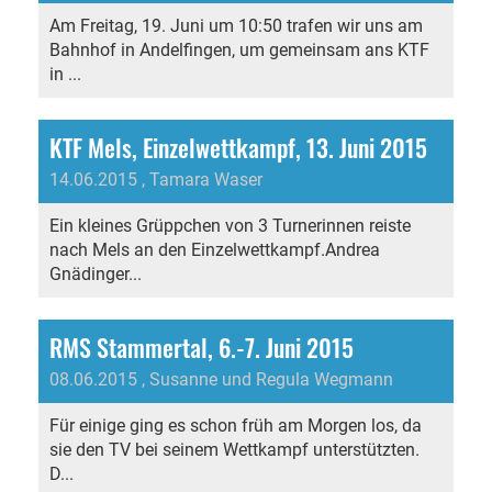
Am Freitag, 19. Juni um 10:50 trafen wir uns am
Bahnhof in Andelfingen, um gemeinsam ans KTF
in ...
KTF Mels, Einzelwettkampf, 13. Juni 2015
14.06.2015
, Tamara Waser
Ein kleines Grüppchen von 3 Turnerinnen reiste
nach Mels an den Einzelwettkampf.Andrea
Gnädinger...
RMS Stammertal, 6.-7. Juni 2015
08.06.2015
, Susanne und Regula Wegmann
Für einige ging es schon früh am Morgen los, da
sie den TV bei seinem Wettkampf unterstützten.
D...