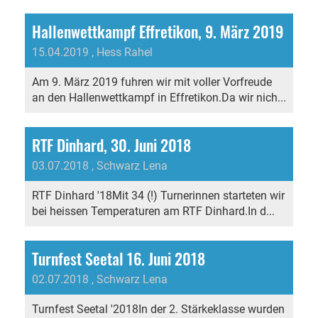
Hallenwettkampf Effretikon, 9. März 2019
15.04.2019
, Hess Rahel
Am 9. März 2019 fuhren wir mit voller Vorfreude
an den Hallenwettkampf in Effretikon.Da wir nich...
RTF Dinhard, 30. Juni 2018
03.07.2018
, Schwarz Lena
RTF Dinhard '18Mit 34 (!) Turnerinnen starteten wir
bei heissen Temperaturen am RTF Dinhard.In d...
Turnfest Seetal 16. Juni 2018
02.07.2018
, Schwarz Lena
Turnfest Seetal '2018In der 2. Stärkeklasse wurden