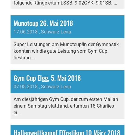
folgende Ränge erturnt:SSB: 9.02GYK: 9.01SB: ...
Munotcup 26. Mai 2018
17.06.2018
, Schwarz Lena
Super Leistungen am Munotcup!In der Gymnastik
konnten wir die gute Leistung vom Gym Cup
bestätig...
Gym Cup Elgg, 5. Mai 2018
07.05.2018
, Schwarz Lena
Am diesjährigen Gym Cup, der zum ersten Mal an
einem Samstag stattfand, erturnten 18 Charlies
ei...
Hallenwettkampf Effretikon 10.März 2018