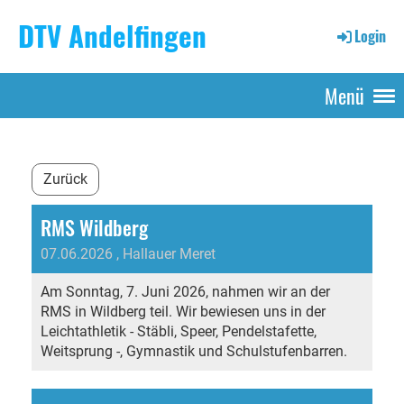
DTV Andelfingen
Login
Menü
Zurück
RMS Wildberg
07.06.2026
, Hallauer Meret
Am Sonntag, 7. Juni 2026, nahmen wir an der
RMS in Wildberg teil. Wir bewiesen uns in der
Leichtathletik - Stäbli, Speer, Pendelstafette,
Weitsprung -, Gymnastik und Schulstufenbarren.