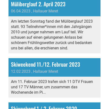
Müliberglauf 2. April 2023
06.04.2023
, Hallauer Meret
Am letzten Sonntag fand der Müliberglauf 2023
statt. 93 Teilnehmer*innen mit den Jahrgängen
2010 und junger nahmen am Lauf teil. Wir
schauen auf einen gelungenen Anlass bei
schönem Frühlingswetter zurück und bedanken
uns bei allen, die erschienen sind.
Skiweekend 11./12. Februar 2023
12.02.2023
, Hallauer Meret
Am 11. Februar 2023 trafen sich 11 DTV Frauen
und 17 TV Männer, um zusammen das
Wochenende im Pi...
Skiweekend 1./ 2. Februar 2020