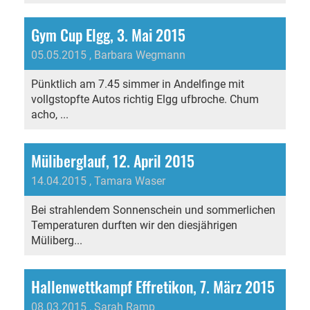
Gym Cup Elgg, 3. Mai 2015
05.05.2015
, Barbara Wegmann
Pünktlich am 7.45 simmer in Andelfinge mit
vollgstopfte Autos richtig Elgg ufbroche. Chum
acho, ...
Müliberglauf, 12. April 2015
14.04.2015
, Tamara Waser
Bei strahlendem Sonnenschein und sommerlichen
Temperaturen durften wir den diesjährigen
Müliberg...
Hallenwettkampf Effretikon, 7. März 2015
08.03.2015
, Sarah Ramp