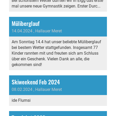
Bei schönstem Wetter durften wir in Elgg das erste
mal unsere neue Gymnastik zeigen. Erster Durc...
Müliberglauf
14.04.2024
, Hallauer Meret
Am Sonntag 14.4 hat unser beliebte Müliberglauf
bei bestem Wetter stattgefunden. Insgesamt 77
Kinder rannten mit und freuten sich am Schluss
über ein Geschenk. Vielen Dank an alle, die
gekommen sind!
Skiweekend Feb 2024
08.02.2024
, Hallauer Meret
ide Flumsi