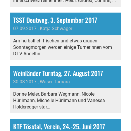
InnerschweizTeilnehmer: Heidi, Andrea, Corinne, ...
TSST Deutweg, 3. September 2017
07.09.2017
, Katja Schwager
Am herbstlich frischen und etwas grauen
Sonntagmorgen werden einige Turnerinnen vom
DTV Andelfin...
Weinländer Turntag, 27. August 2017
30.08.2017
, Waser Tamara
Dorine Meier, Barbara Wegmann, Nicole
Hürlimann, Michelle Hürlimann und Vanessa
Holderegger star...
KTF Tösstal, Verein, 24.-25. Juni 2017