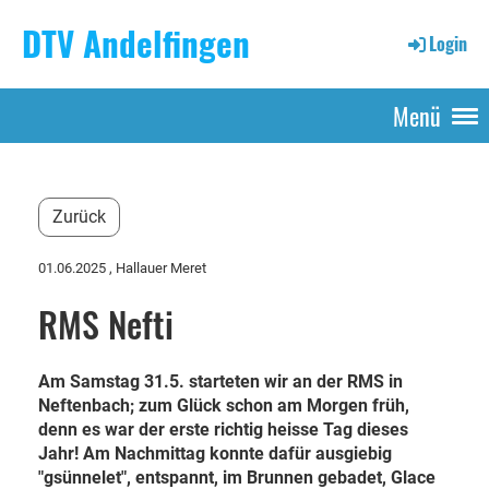
DTV Andelfingen
Login
Menü
Zurück
01.06.2025
, Hallauer Meret
RMS Nefti
Am Samstag 31.5. starteten wir an der RMS in
Neftenbach; zum Glück schon am Morgen früh,
denn es war der erste richtig heisse Tag dieses
Jahr! Am Nachmittag konnte dafür ausgiebig
"gsünnelet", entspannt, im Brunnen gebadet, Glace