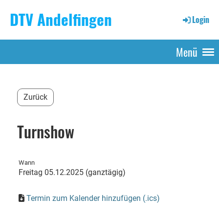
DTV Andelfingen
Login
Menü
Zurück
Turnshow
Wann
Freitag 05.12.2025 (ganztägig)
Termin zum Kalender hinzufügen (.ics)