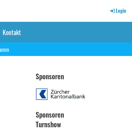
Login
Kontakt
ramm
Sponsoren
Sponsoren
Turnshow