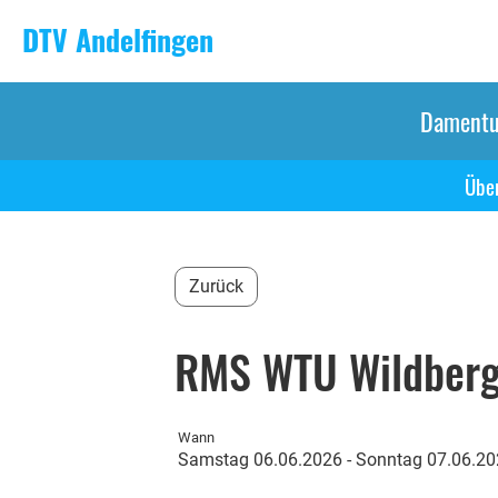
DTV Andelfingen
Damentu
Über
Zurück
RMS WTU Wildber
Wann
Samstag 06.06.2026 - Sonntag 07.06.2