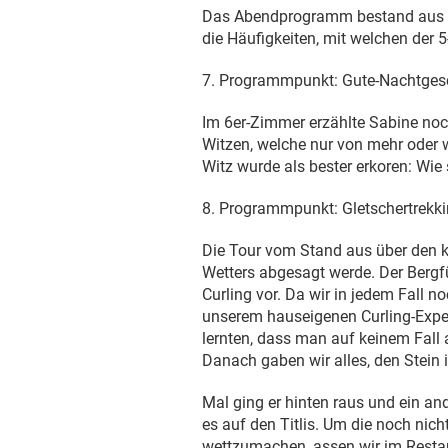
Das Abendprogramm bestand aus ein
die Häufigkeiten, mit welchen der 
7. Programmpunkt: Gute-Nachtges
Im 6er-Zimmer erzählte Sabine noc
Witzen, welche nur von mehr oder 
Witz wurde als bester erkoren: Wie
8. Programmpunkt: Gletschertrekk
Die Tour vom Stand aus über den kl
Wetters abgesagt werde. Der Bergfü
Curling vor. Da wir in jedem Fall n
unserem hauseigenen Curling-Expert
lernten, dass man auf keinem Fall 
Danach gaben wir alles, den Stein 
Mal ging er hinten raus und ein an
es auf den Titlis. Um die noch ni
wettzumachen, assen wir im Resta