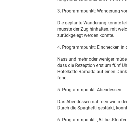
3. Programmpunkt: Wanderung von
Die geplante Wanderung konnte leid
musste der Zug hinhalten, mit welc
zurückgelegt werden konnte.
4. Programmpunkt: Einchecken in 
Nass und mehr oder weniger müde e
dass die Rezeption erst um fünf U
Hotelkette Ramada auf einen Drink 
fand.
5. Programmpunkt: Abendessen
Das Abendessen nahmen wir in der
Durch die Spaghetti gestärkt, konn
6. Programmpunkt: „5-liber-Klopfen