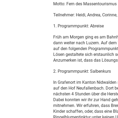
Motto: Fern des Massentourismus i
Teilnehmer: Heidi, Andrea, Corinne
1. Programmpunkt: Abreise
Früh am Morgen ging es am Bahnho
dann weiter nach Luzern. Auf dem 
auf den folgenden Programmpunkt v
Lösen gestaltete sich erstaunlich s
Anzumerken ist, dass das Lösungsw
2. Programmpunkt: Salbenkurs
In Grafenort im Kanton Nidwalden 
auf den Hof Neufallenbach. Dort be
nächsten 4 Stunden über die Herst
Dabei konnten wir ihr zur Hand geh
mitnehmen. Wir erfuhren, dass Br
Kinder schaffen, oder, dass eine Bl
Ringelblumentinktur unter keinen