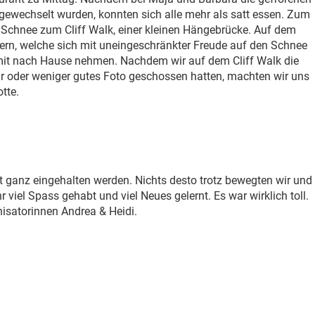
gewechselt wurden, konnten sich alle mehr als satt essen. Zum
 Schnee zum Cliff Walk, einer kleinen Hängebrücke. Auf dem
rn, welche sich mit uneingeschränkter Freude auf den Schnee
r mit nach Hause nehmen. Nachdem wir auf dem Cliff Walk die
 oder weniger gutes Foto geschossen hatten, machten wir uns
tte.
ht ganz eingehalten werden. Nichts desto trotz bewegten wir und
viel Spass gehabt und viel Neues gelernt. Es war wirklich toll.
isatorinnen Andrea & Heidi.