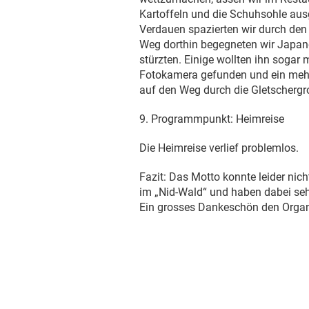
Kartoffeln und die Schuhsohle aus
Verdauen spazierten wir durch den
Weg dorthin begegneten wir Japane
stürzten. Einige wollten ihn soga
Fotokamera gefunden und ein mehr
auf den Weg durch die Gletschergro
9. Programmpunkt: Heimreise
Die Heimreise verlief problemlos.
Fazit: Das Motto konnte leider nic
im „Nid-Wald“ und haben dabei sehr 
Ein grosses Dankeschön den Organ