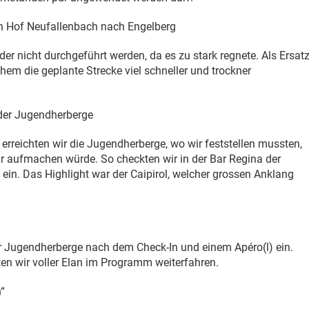
 Hof Neufallenbach nach Engelberg
er nicht durchgeführt werden, da es zu stark regnete. Als Ersat
hem die geplante Strecke viel schneller und trockner
der Jugendherberge
rreichten wir die Jugendherberge, wo wir feststellen mussten,
hr aufmachen würde. So checkten wir in der Bar Regina der
ein. Das Highlight war der Caipirol, welcher grossen Anklang
 Jugendherberge nach dem Check-In und einem Apéro(l) ein.
ten wir voller Elan im Programm weiterfahren.
“