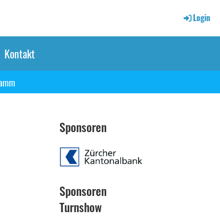
Login
Kontakt
ramm
Sponsoren
Sponsoren
Turnshow